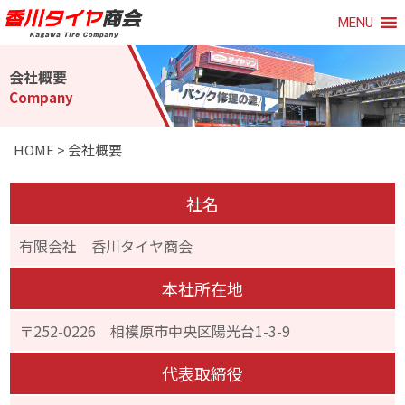
MENU
会社概要
Company
HOME
>
会社概要
社名
有限会社 香川タイヤ商会
本社所在地
〒252-0226 相模原市中央区陽光台1-3-9
代表取締役